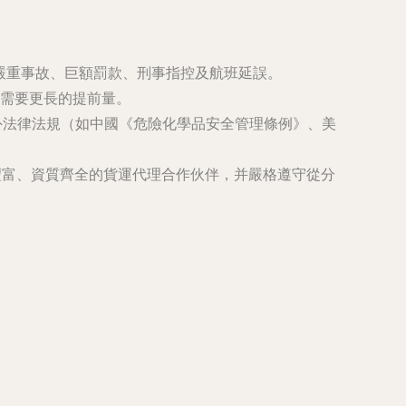
嚴重事故、巨額罰款、刑事指控及航班延誤。
需要更長的提前量。
額外法律法規（如中國《危險化學品安全管理條例》、美
豐富、資質齊全的貨運代理合作伙伴，并嚴格遵守從分