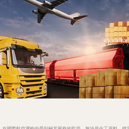
，在國際航空運輸中受到極其嚴格的監管。無論是化工原料、鋰