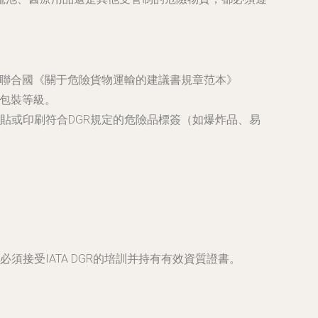
或聯合國《關于危險貨物運輸的建議書規章范本》
和包裝等級。
貼或印刷符合DGR規定的危險品標簽（如爆炸品、易
接受IATA DGR的培訓并持有有效資質證書。