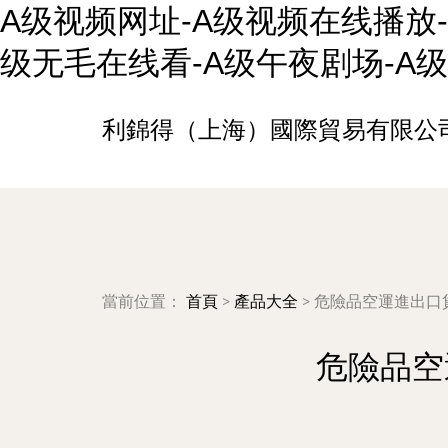
A级视频网址-A级视频在线播放-
级无毛在线看-A级午夜剧场-A
利錦得（上海）國際貿易有限公
當前位置：
首頁
>
產品大全
>
危險品空運進出口
危險品空