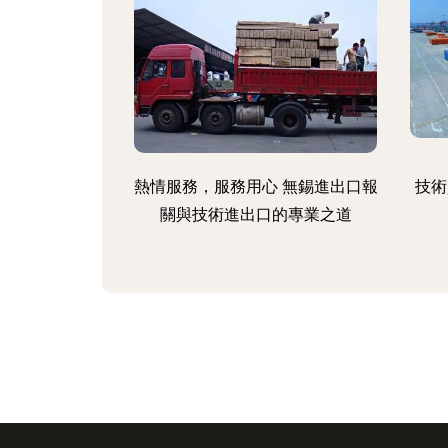
熱情服務，服務用心 無錫進出口報
技術
關與技術進出口的專業之道