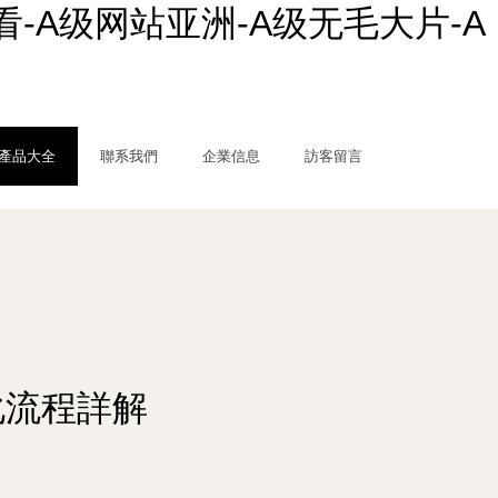
-A级网站亚洲-A级无毛大片-A
產品大全
聯系我們
企業信息
訪客留言
化流程詳解