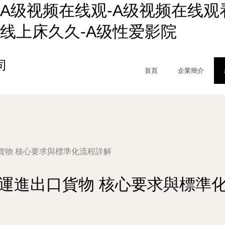
A级视频在线观-A级视频在线观看
级线上床久久-A级性爱影院
司
首頁
企業簡介
貨物 核心要求與標準化流程詳解
運進出口貨物 核心要求與標準