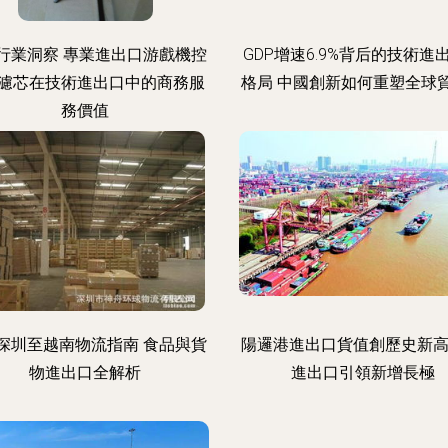
行業洞察 專業進出口游戲機控
GDP增速6.9%背后的技術進
濾芯在技術進出口中的商務服
格局 中國創新如何重塑全球
務價值
深圳至越南物流指南 食品與貨
陽邏港進出口貨值創歷史新高
物進出口全解析
進出口引領新增長極